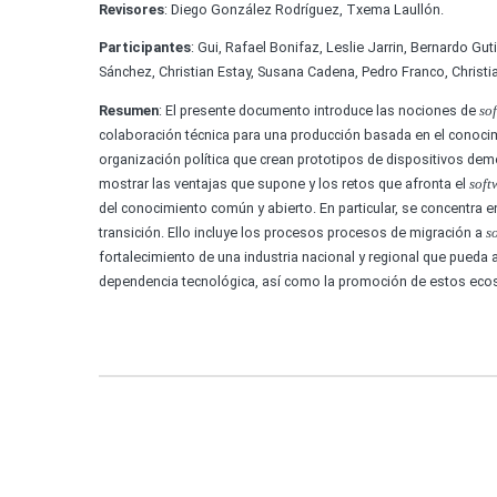
Revisores
: Diego González Rodríguez, Txema Laullón.
Participantes
: Gui, Rafael Bonifaz, Leslie Jarrin, Bernardo Gut
Sánchez, Christian Estay, Susana Cadena, Pedro Franco, Christi
Resumen
: El presente documento introduce las nociones de
so
colaboración técnica para una producción basada en el conoci
organización política que crean prototipos de dispositivos dem
mostrar las ventajas que supone y los retos que afronta el
soft
del conocimiento común y abierto. En particular, se concentra 
transición. Ello incluye los procesos procesos de migración a
s
fortalecimiento de una industria nacional y regional que pueda a
dependencia tecnológica, así como la promoción de estos eco