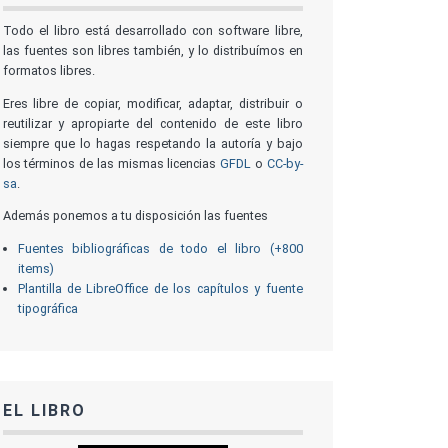
Todo el libro está desarrollado con software libre,
las fuentes son libres también, y lo distribuímos en
formatos libres.
Eres libre de copiar, modificar, adaptar, distribuir o
reutilizar y apropiarte del contenido de este libro
siempre que lo hagas respetando la autoría y bajo
los términos de las mismas licencias
GFDL
o
CC-by-
sa
.
Además ponemos a tu disposición las fuentes
Fuentes bibliográficas de todo el libro (+800
items)
Plantilla de LibreOffice de los capítulos y fuente
tipográfica
EL LIBRO