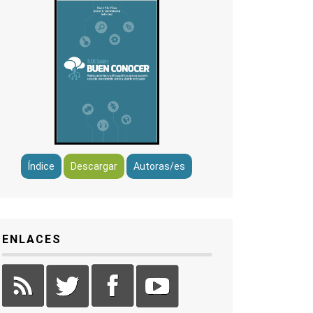
Índice
Descargar
Autoras/es
ENLACES