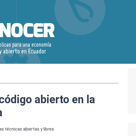
código abierto en la
a
as técnicas abiertas y libres