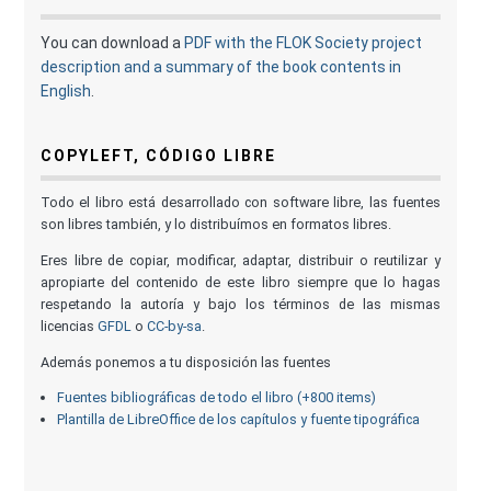
You can download a
PDF with the FLOK Society project
description and a summary of the book contents in
English
.
COPYLEFT, CÓDIGO LIBRE
Todo el libro está desarrollado con software libre, las fuentes
son libres también, y lo distribuímos en formatos libres.
Eres libre de copiar, modificar, adaptar, distribuir o reutilizar y
apropiarte del contenido de este libro siempre que lo hagas
respetando la autoría y bajo los términos de las mismas
licencias
GFDL
o
CC-by-sa
.
Además ponemos a tu disposición las fuentes
Fuentes bibliográficas de todo el libro (+800 items)
Plantilla de LibreOffice de los capítulos y fuente tipográfica