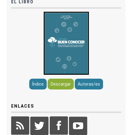
EL LIBRO
Índice
Descargar
Autoras/es
ENLACES