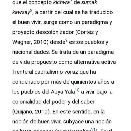
7
que el concepto
kichwa
de
sumak
8
kawsay
, a partir del cual se ha traducido
el buen vivir, surge como un paradigma y
proyecto descolonizador (Cortez y
9
Wagner, 2010) desde
estos pueblos y
nacionalidades. Se trata de un paradigma
de vida propuesto como alternativa activa
frente al capitalismo voraz que ha
condenado por más de quinientos años a
10
los pueblos del Abya Yala
a vivir bajo la
colonialidad del poder y del saber
(Quijano, 2010). En este sentido, en la
noción de buen vivir, subyace una noción
11