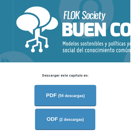
Descargar este capítulo en:
PDF
(54 descargas)
ODF
(2 descargas)