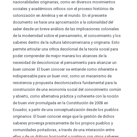
nacionalidades originarias, como en diversos movimientos
sociales y académicos críticos con el proceso histórico de
colonización en América y en el mundo. En el presente
documento se hace una aproximación a la
colonialidad del
saber
desde un breve análisis de las implicaciones coloniales
de la modernidad sobre el pensamiento, el conocimiento y los
saberes dentro de la cultura latinoamericana y originaria. Esto
permite articular una crítica decolonial de la teoría social para
poder comprender de mejor manera los alcances de la
necesidad de descolonizar el pensamiento para alcanzar un
buen conocer
. El buen conocer se entiende como inherente e
indispensable para un
buen vivir
, como un mecanismo de
resistencia y propuesta decolonizadora fundamental para la
construcción de una economía social del conocimiento común
y abierto, como alternativa práctica y coherente con la noción
de buen vivir promulgada en la Constitución de 2008 en
Ecuador, a partir de una conceptualización desde los pueblos
originarios. El buen conocer exige que la gestión de dichos
saberes provenga precisamente de los propios pueblos y
comunidades portadoras, a través de una interacción entre
ellas y de un diálogo horizontal y continuo con otros saberes