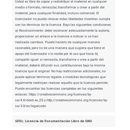
Usted es libre de copiar y redistribuir el material en cualquier
medio o formato, remezclar, transformar y crear a partir del
material, para cualquier finalidad, incluso comercial. El
licenciador no puede revocar estas libertades mientras cumpla
con los términos de la licencia. Bajo las siguientes condiciones:
a) Reconocimiento: debe reconocer adecuadamente la autoría,
proporcionar un enlace a la licencia e indicar si se han
realizado cambios. Puede hacerlo de cualquier manera
razonable, pero no de una manera que sugiera que tiene el
apoyo del licenciador o lo recibe por el uso que hace; b)
compartir igual: si remezcla, transforma o crea a partir del
material, deberá difundir sus contribuciones bajo la misma
licencia que el original. No hay restricciones adicionales, no
puede aplicar términos legales o medidas tecnológicas que
legalmente restrinjan realizar aquello que la licencia permite.
Puede encontrar las licencias completas en los siguientes
enlaces: https://creativecommons.org/licenses/by-
sa/4.0/deed.es_ES y http://creativecommons.org/licenses/by-
sa/3.0/ec/legalcode
GFDL: Licencia de Documentación Libre de GNU